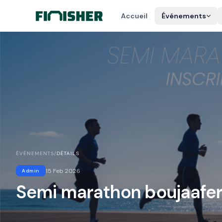
Accueil
Événements
ÉVÉNEMENTS
/
DÉTAILS
15 Feb 2026
Admin
Semi marathon boujaafer