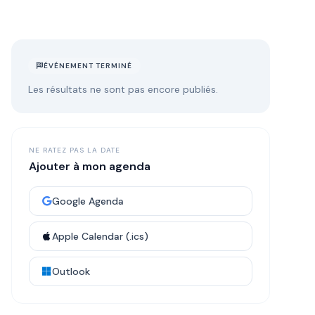
ÉVÉNEMENT TERMINÉ
Les résultats ne sont pas encore publiés.
NE RATEZ PAS LA DATE
Ajouter à mon agenda
Google Agenda
Apple Calendar (.ics)
Outlook