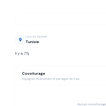
LIEU DU DÉPART
Tunisie
Il y a 75j
Covoiturage
Rejoignez l'événement et partagez les frais.
Aucun covoiturag