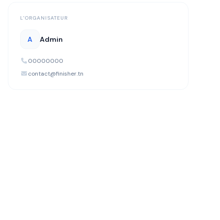
L'ORGANISATEUR
A
Admin
00000000
contact@finisher.tn