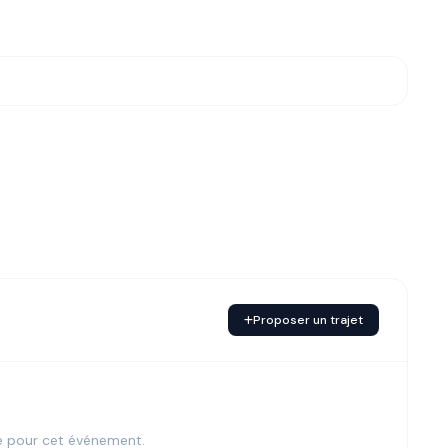
Proposer un trajet
e pour cet événement.