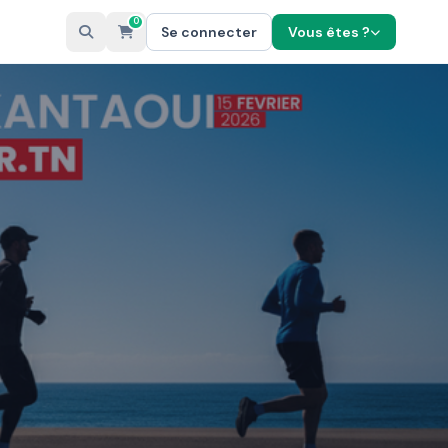
0
Se connecter
Vous êtes ?