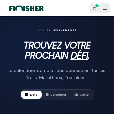
0
ACCUEIL
ÉVÉNEMENTS
TROUVEZ VOTRE
PROCHAIN
DÉFI
.
Le calendrier complet des courses en Tunisie.
Trails, Marathons, Triathlons...
Liste
Calendrier
Carte