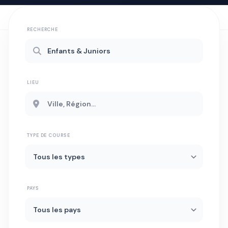
RECHERCHE
LIEU
TYPE DE COURSE
PAYS